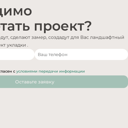
димо
тать проект?
ут, сделают замер, создадут для Вас ландшафтный
т укладки .
гласен с
условиями передачи информации
Оставьте заявку