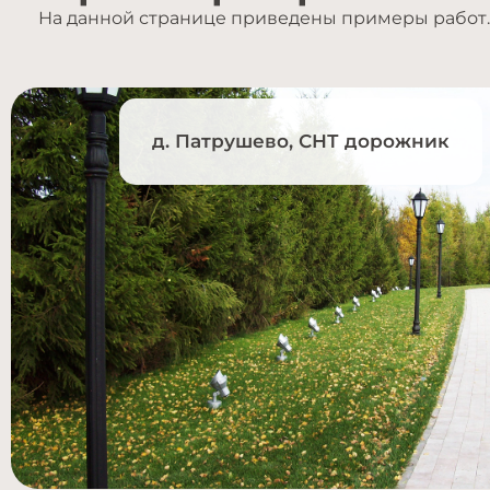
На данной странице приведены примеры работ. 
д. Патрушево, СНТ дорожник