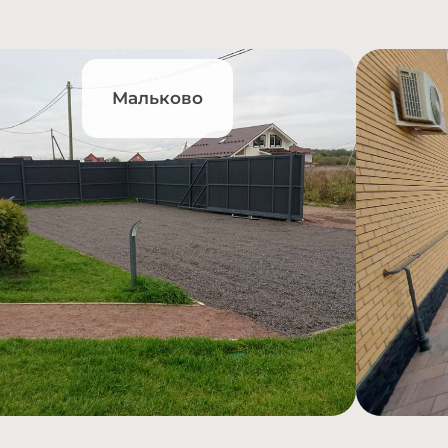
Мальково