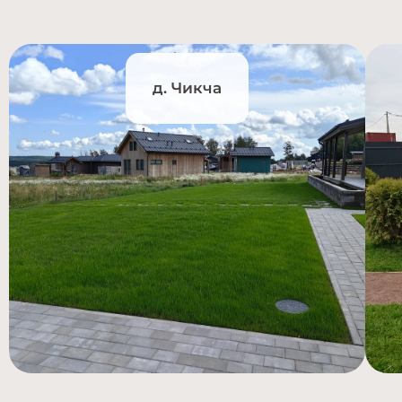
д. Чикча