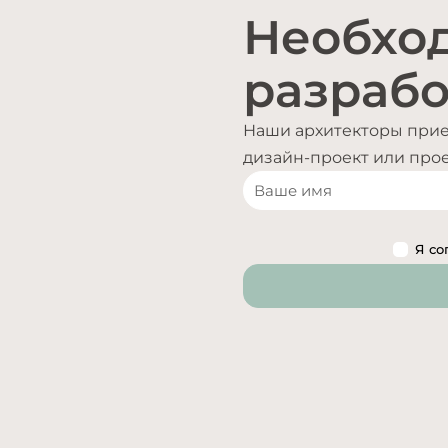
Необхо
разрабо
Наши архитекторы приед
дизайн-проект или проек
Я со