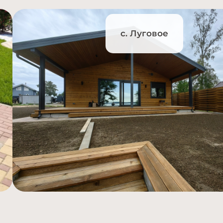
с. Луговое