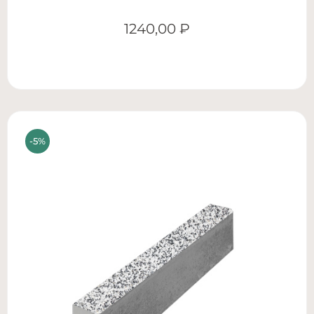
1240,00
₽