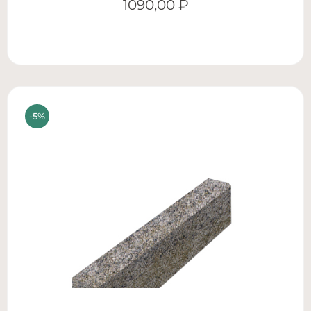
1090,00
₽