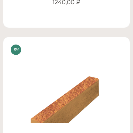
1240,00
₽