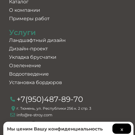
Каталог
О компании
Примеры работ
Услуги
Ландшафтный дизайн
Дизайн-проект
Укладка брусчатки
Озеленение
Водоотведение
Установка бордюров
+7(950)487-89-70
г. Тюмень, ул. Республики 256 к. 2 стр. 3
info@re-stroy.com
×
Мы ценим Вашу конфиденциальность