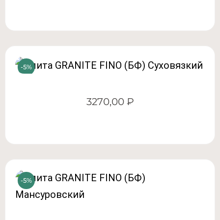
3270,00
₽