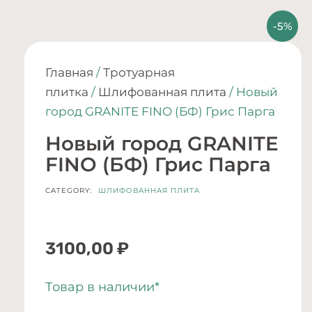
Главная
/
Тротуарная
плитка
/
Шлифованная плита
/ Новый
город GRANITE FINO (БФ) Грис Парга
Новый город GRANITE
FINO (БФ) Грис Парга
CATEGORY:
ШЛИФОВАННАЯ ПЛИТА
3100,00
₽
Товар в наличии*