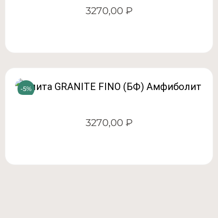
3270,00
₽
3270,00
₽