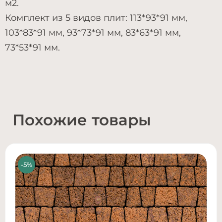
м2.
Комплект из 5 видов плит: 113*93*91 мм,
103*83*91 мм, 93*73*91 мм, 83*63*91 мм,
73*53*91 мм.
Похожие товары