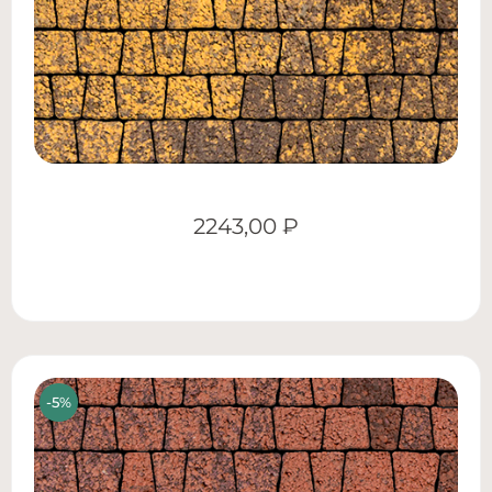
2243,00
₽