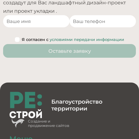
создадут для Вас ландшафтный дизайн-проект
или проект укладки .
Я согласен с
условиями передачи информации
Оставьте заявку
Создание и
продвижение сайтов
Меню