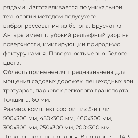
рядами. Изготавливается по уникальной
технологии методом полусухого
вибропрессования из бетона. Брусчатка
Антара имеет глубокий рельефный узор на
поверхности, имитирующий природную
фактуру камня. Поверхность черно-белого
цвета.
Область применения: предназначена для
мощения садовых дорожек, пешеходных зон,
тротуаров, парковок легкового транспорта.
Толщина: 60 мм.
Размер: комплект состоит из 5-и плит:
500х300 мм, 450х300 мм, 400х300 мм,
300х300 мм, 250х300 мм, 200х300 мм.
Продажа кратно поддону. В поддоне — 14,3