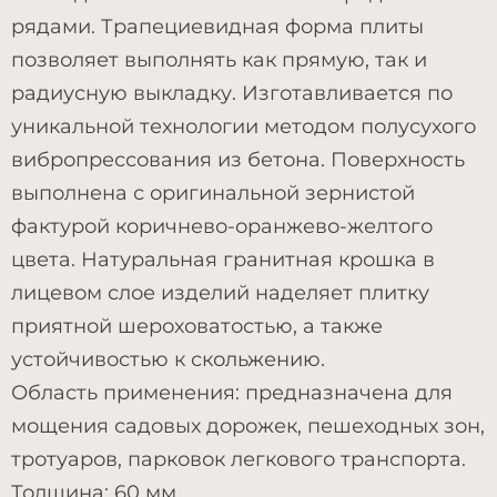
рядами. Трапециевидная форма плиты
позволяет выполнять как прямую, так и
радиусную выкладку. Изготавливается по
уникальной технологии методом полусухого
вибропрессования из бетона. Поверхность
выполнена с оригинальной зернистой
фактурой коричнево-оранжево-желтого
цвета. Натуральная гранитная крошка в
лицевом слое изделий наделяет плитку
приятной шероховатостью, а также
устойчивостью к скольжению.
Область применения: предназначена для
мощения садовых дорожек, пешеходных зон,
тротуаров, парковок легкового транспорта.
Толщина: 60 мм.