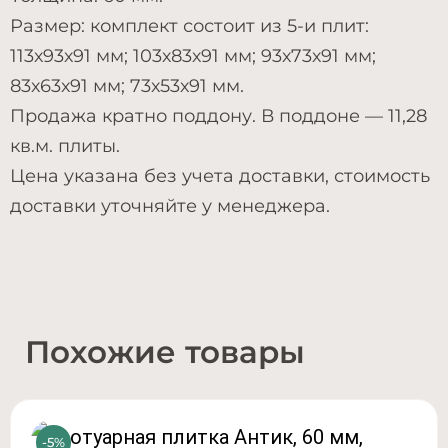
Размер: комплект состоит из 5-и плит:
113х93х91 мм; 103х83х91 мм; 93х73х91 мм;
83х63х91 мм; 73х53х91 мм.
Продажа кратно поддону. В поддоне — 11,28
кв.м. плиты.
Цена указана без учета доставки, стоимость
доставки уточняйте у менеджера.
Похожие товары