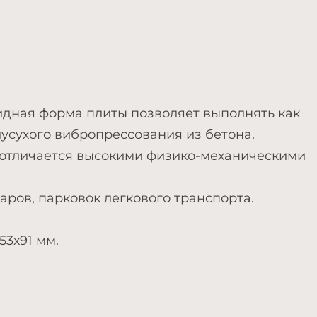
идная форма плиты позволяет выполнять как
усухого вибропрессования из бетона.
 отличается высокими физико-механическими
ров, парковок легкового транспорта.
53х91 мм.