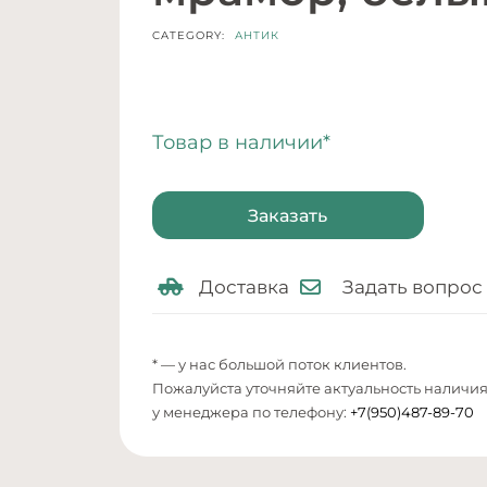
CATEGORY:
АНТИК
Товар в наличии*
Заказать
Доставка
Задать вопрос
* — у нас большой поток клиентов.
Пожалуйста уточняйте актуальность наличи
у менеджера по телефону:
+7(950)487-89-70