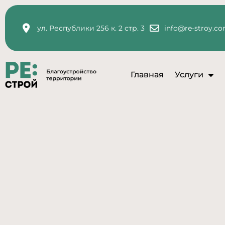
ул. Республики 256 к. 2 стр. 3
info@re-stroy.c
Главная
Услуги