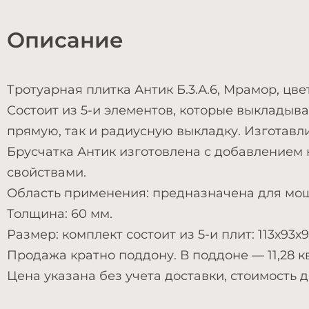
Описание
Тротуарная плитка Антик Б.3.А.6, Мрамор, цве
Состоит из 5-и элементов, которые выкладыв
прямую, так и радиусную выкладку. Изготавл
Брусчатка Антик изготовлена с добавлением
свойствами.
Область применения: предназначена для моще
Толщина: 60 мм.
Размер: комплект состоит из 5-и плит: 113х93х91
Продажа кратно поддону. В поддоне — 11,28 кв
Цена указана без учета доставки, стоимость 