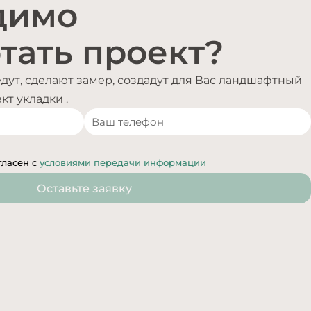
димо
тать проект?
ут, сделают замер, создадут для Вас ландшафтный
т укладки .
гласен с
условиями передачи информации
Оставьте заявку