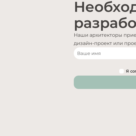
Необхо
разрабо
Наши архитекторы приед
дизайн-проект или проек
Я со