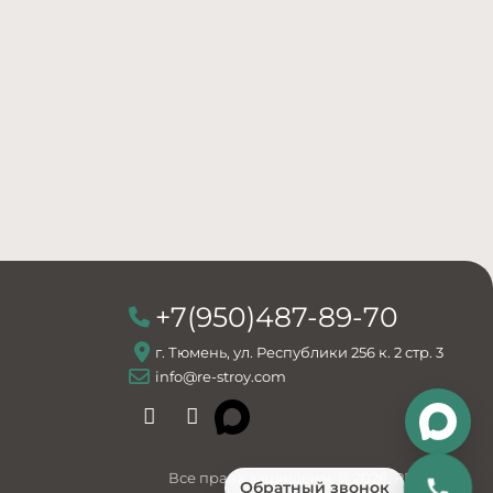
+7(950)487-89-70
г. Тюмень, ул. Республики 256 к. 2 стр. 3
info@re-stroy.com
Все права защищены. © 2026. РЕ:строй
Обратный звонок