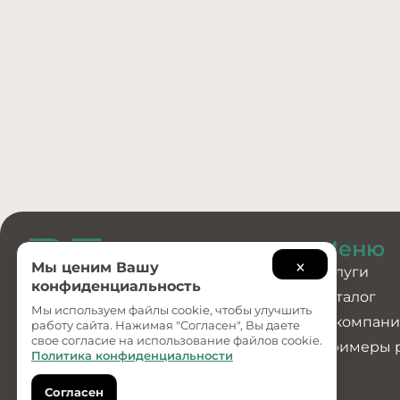
Меню
×
Мы ценим Вашу
Услуги
конфиденциальность
Каталог
Мы используем файлы cookie, чтобы улучшить
О компан
Создание и
работу сайта. Нажимая "Согласен", Вы даете
продвижение сайтов
свое согласие на использование файлов cookie.
Примеры 
Политика конфиденциальности
Согласен