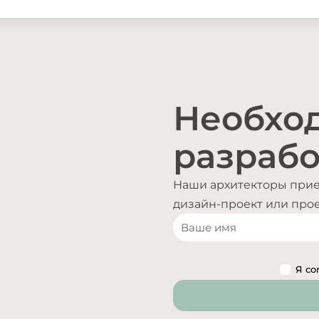
Необхо
разрабо
Наши архитекторы приед
дизайн-проект или проек
Я со