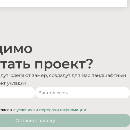
димо
тать проект?
ут, сделают замер, создадут для Вас ландшафтный
т укладки .
гласен с
условиями передачи информации
Оставьте заявку