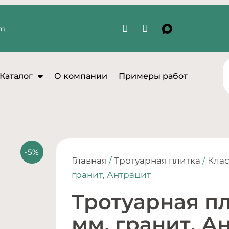
om
Каталог
О компании
Примеры работ
Главная
/
Тротуарная плитка
/
Кла
гранит, Антрацит
Тротуарная пл
мм, гранит, А