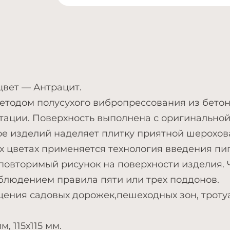
 цвет — Антрацит.
етодом полусухого вибропрессования из бетон
тации. Поверхность выполнена с оригинальной
е изделий наделяет плитку приятной шерохова
 цветах применяется технология введения пигм
повторимый рисунок на поверхности изделия.
блюдением правила пяти или трех поддонов.
ения садовых дорожек,пешеходных зон, троту
м, 115х115 мм.