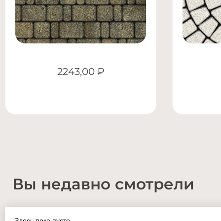
2243,00
₽
Вы недавно смотрели
Здесь пока пусто