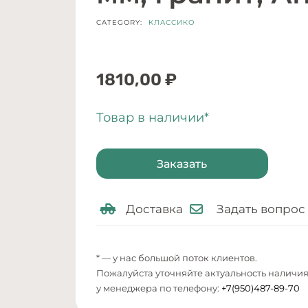
CATEGORY:
КЛАССИКО
1810,00
₽
Товар в наличии*
Заказать
Доставка
Задать вопрос
* — у нас большой поток клиентов.
Пожалуйста уточняйте актуальность наличи
у менеджера по телефону:
+7(950)487-89-70