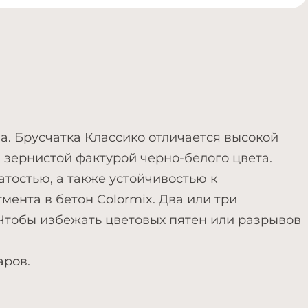
а. Брусчатка Классико отличается высокой
 зернистой фактурой черно-белого цвета.
тостью, а также устойчивостью к
ента в бетон Colormix. Два или три
 Чтобы избежать цветовых пятен или разрывов
аров.