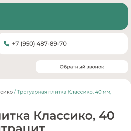
+7 (950) 487-89-70
Обратный звонок
ссико
/ Тротуарная плитка Классико, 40 мм,
итка Классико, 40
нтрацит