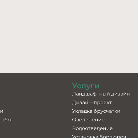
Услуги
Ландшафтный дизайн
Дизайн-проект
ии
Укладка брусчатки
работ
Озеленение
Водоотведение
Установка бордюров