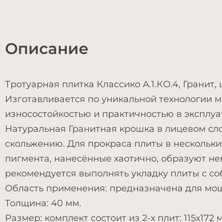
Описание
Тротуарная плитка Классико А.1.КО.4, Гранит,
Изготавливается по уникальной технологии м
износостойкостью и практичностью в эксплуа
Натуральная Гранитная крошка в лицевом сло
скольжению. Для прокраса плиты в нескольких
пигмента, нанесённые хаотично, образуют не
рекомендуется выполнять укладку плиты с со
Область применения: предназначена для мощ
Толщина: 40 мм.
Размер: комплект состоит из 2-х плит: 115х172 м