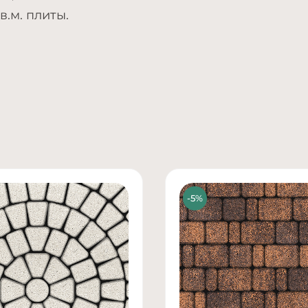
в.м. плиты.