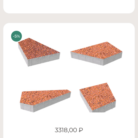
3318,00
₽