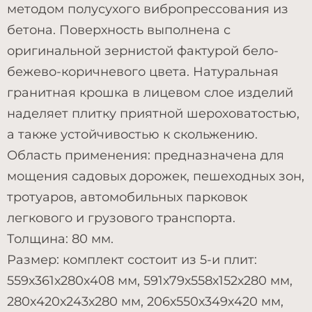
методом полусухого вибропрессования из
бетона. Поверхность выполнена с
оригинальной зернистой фактурой бело-
бежево-коричневого цвета. Натуральная
гранитная крошка в лицевом слое изделий
наделяет плитку приятной шероховатостью,
а также устойчивостью к скольжению.
Область применения: предназначена для
мощения садовых дорожек, пешеходных зон,
тротуаров, автомобильных парковок
легкового и грузового транспорта.
Толщина: 80 мм.
Размер: комплект состоит из 5-и плит:
559х361х280х408 мм, 591х79х558х152х280 мм,
280х420х243х280 мм, 206х550х349х420 мм,