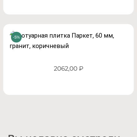
2062,00
₽