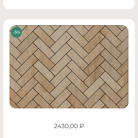
2430,00
₽