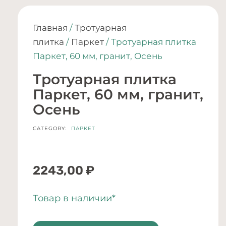
Главная
/
Тротуарная
плитка
/
Паркет
/ Тротуарная плитка
Паркет, 60 мм, гранит, Осень
Тротуарная плитка
Паркет, 60 мм, гранит,
Осень
CATEGORY:
ПАРКЕТ
2243,00
₽
Товар в наличии*