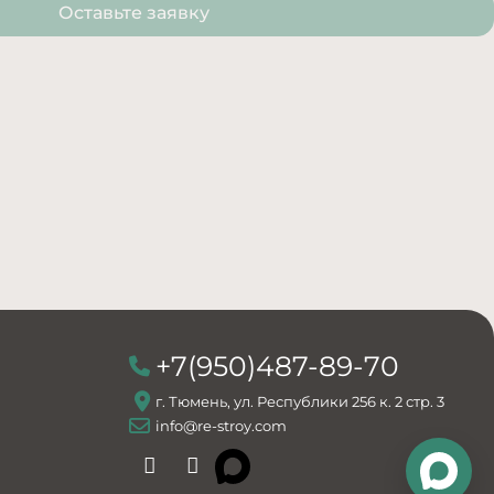
Оставьте заявку
+7(950)487-89-70
г. Тюмень, ул. Республики 256 к. 2 стр. 3
info@re-stroy.com