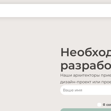
Необхо
разрабо
Наши архитекторы приед
дизайн-проект или проек
Я со