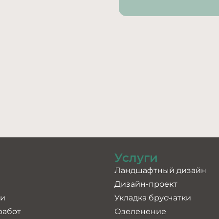
Услуги
Ландшафтный дизайн
Дизайн-проект
ии
Укладка брусчатки
работ
Озеленение