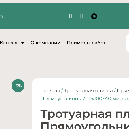
om
Каталог
О компании
Примеры работ
Главная
/
Тротуарная плитка
/
Пря
Прямоугольник 200х100х40 мм, гр
Тротуарная п
Прямоугольни