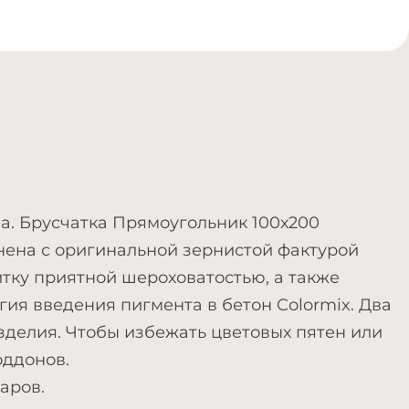
а. Брусчатка Прямоугольник 100х200
нена с оригинальной зернистой фактурой
итку приятной шероховатостью, а также
гия введения пигмента в бетон Colormix. Два
зделия. Чтобы избежать цветовых пятен или
оддонов.
аров.