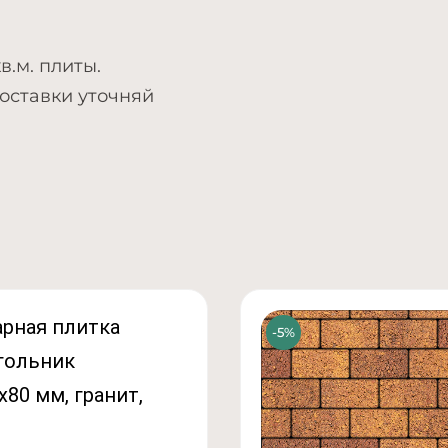
в.м. плиты.
доставки уточняй