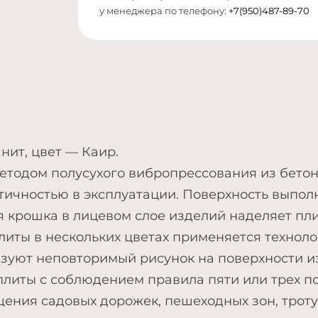
у менеджера по телефону:
+7(950)487-89-70
нит, цвет — Каир.
етодом полусухого вибропрессования из бетон
тичностью в эксплуатации. Поверхность выпол
я крошка в лицевом слое изделий наделяет пл
литы в нескольких цветах применяется техноло
азуют неповторимый рисунок на поверхности и
плиты с соблюдением правила пяти или трех п
ения садовых дорожек, пешеходных зон, троту