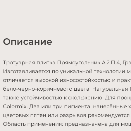
Описание
Тротуарная плитка Прямоугольник А.2.П.4, Гр
Изготавливается по уникальной технологии м
отличается высокой износостойкостью и прак
бело-черно-коричневого цвета. Натуральная 
также устойчивостью к скольжению. Для прок
Colormix. Два или три пигмента, нанесённые
цветовых пятен или разрывов рекомендуется 
Область применения: предназначена для мощ