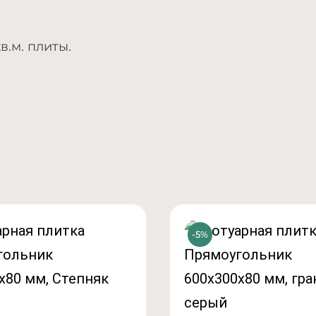
в.м. плиты.