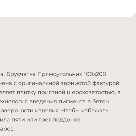
а. Брусчатка Прямоугольник 100х200
нена с оригинальной зернистой фактурой
еляет плитку приятной шероховатостью, а
ехнология введения пигмента в бетон
поверхности изделия. Чтобы избежать
ла пяти или трех поддонов.
аров.