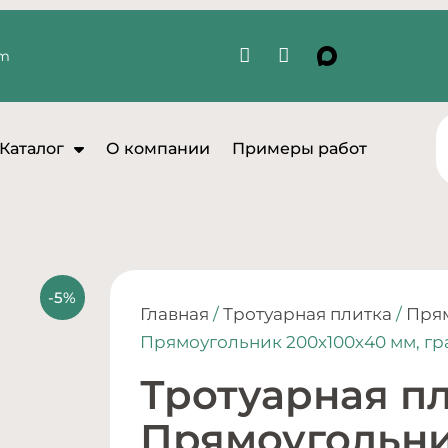
om
Каталог
О компании
Примеры работ
Главная
/
Тротуарная плитка
/
Пря
Прямоугольник 200х100х40 мм, гр
Тротуарная п
Прямоугольни