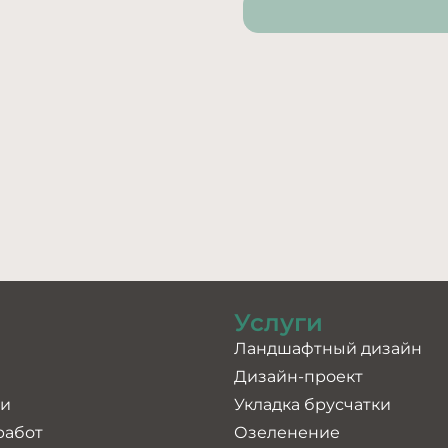
Услуги
Ландшафтный дизайн
Дизайн-проект
ии
Укладка брусчатки
работ
Озеленение