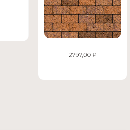
2797,00
₽