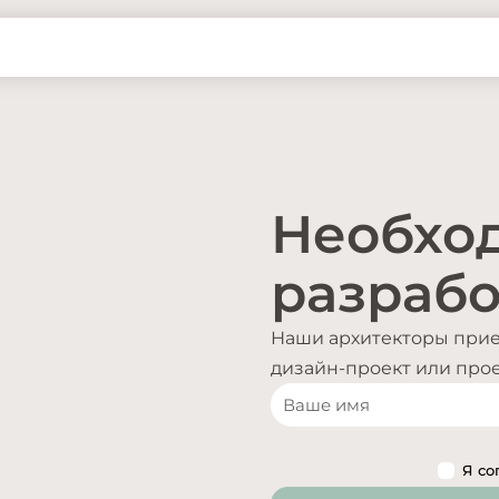
Необхо
разрабо
Наши архитекторы приед
дизайн-проект или проек
Я со