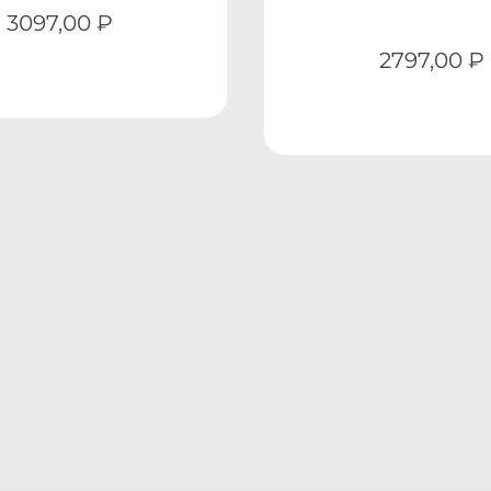
3097,00
₽
2797,00
₽