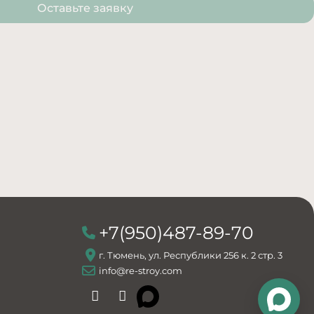
Оставьте заявку
+7(950)487-89-70
г. Тюмень, ул. Республики 256 к. 2 стр. 3
info@re-stroy.com