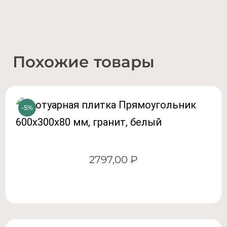
Похожие товары
2797,00
₽