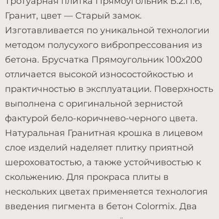
Тротуарная плитка Прямоугольник Б.2.П.6,
Гранит, цвет — Старый замок.
Изготавливается по уникальной технологии
методом полусухого вибропрессования из
бетона. Брусчатка Прямоугольник 100х200
отличается высокой износостойкостью и
практичностью в эксплуатации. Поверхность
выполнена с оригинальной зернистой
фактурой бело-коричнево-черного цвета.
Натуральная Гранитная крошка в лицевом
слое изделий наделяет плитку приятной
шероховатостью, а также устойчивостью к
скольжению. Для прокраса плиты в
нескольких цветах применяется технология
введения пигмента в бетон Colormix. Два