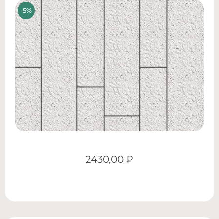
2430,00
₽