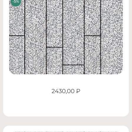
2430,00
₽