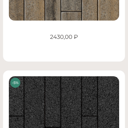
2430,00
₽