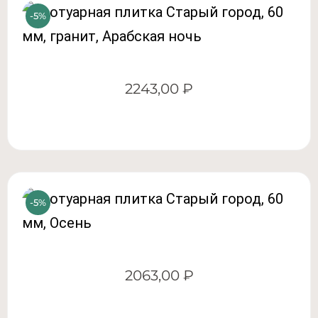
2243,00
₽
2063,00
₽