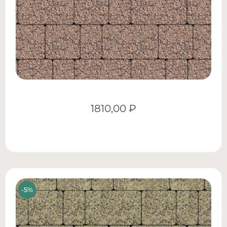
1810,00
₽