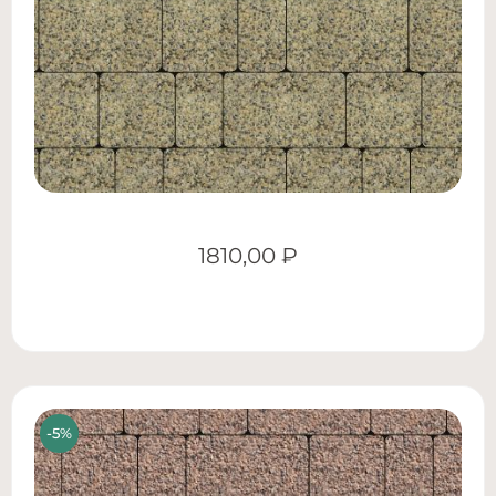
1810,00
₽