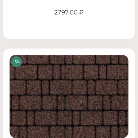
2797,00
₽