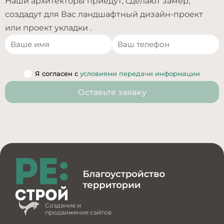
Наши архитекторы приедут, сделают замер,
создадут для Вас ландшафтный дизайн-проект
или проект укладки .
Я согласен с
условиями передачи информации
Оставьте заявку
Создание и
продвижение сайтов