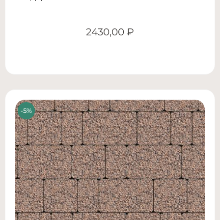
2430,00
₽