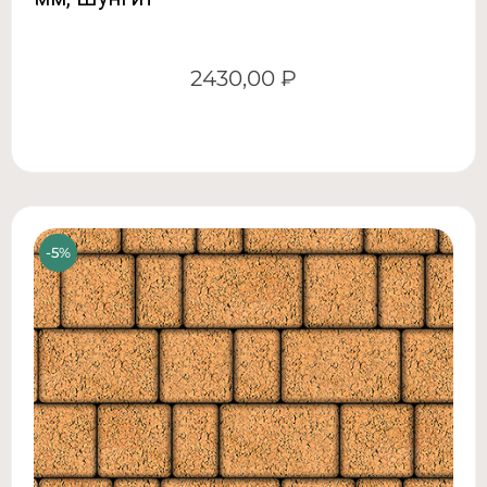
2430,00
₽