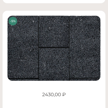
2430,00
₽