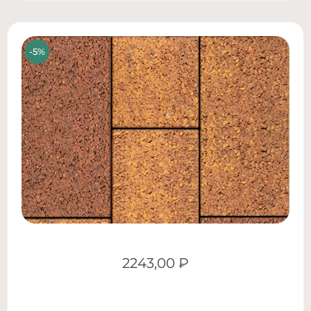
2243,00
₽