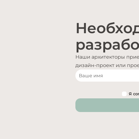
Необхо
разрабо
Наши архитекторы приед
дизайн-проект или проек
Я со