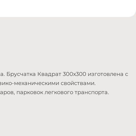
. Брусчатка Квадрат 300х300 изготовлена с
зико-механическими свойствами.
ров, парковок легкового транспорта.