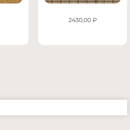
2430,00
₽