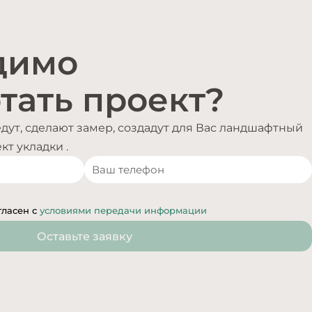
димо
тать проект?
ут, сделают замер, создадут для Вас ландшафтный
т укладки .
гласен с
условиями передачи информации
Оставьте заявку