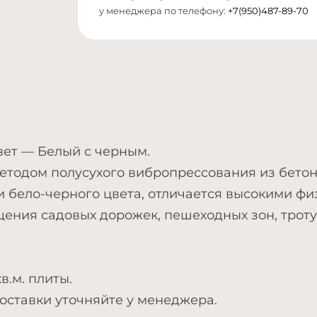
у менеджера по телефону:
+7(950)487-89-70
цвет — Белый с черным.
етодом полусухого вибропрессования из бетона
бело-черного цвета, отличается высокими фи
ния садовых дорожек, пешеходных зон, тротуа
в.м. плиты.
доставки уточняйте у менеджера.