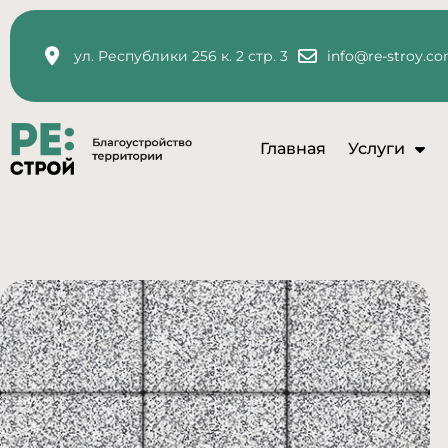
ул. Республики 256 к. 2 стр. 3
info@re-stroy.c
Главная
Услуги