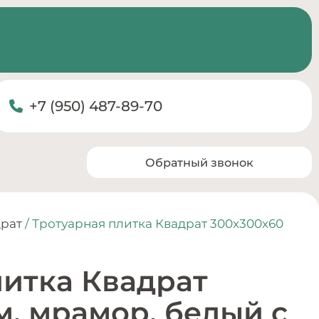
+7 (950) 487-89-70
Обратный звонок
рат
/ Тротуарная плитка Квадрат 300х300х60
литка Квадрат
м, мрамор, белый с