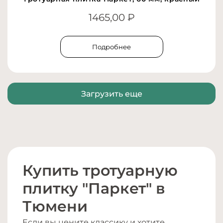
1465,00
₽
Подробнее
Загрузить еще
Купить тротуарную
плитку "Паркет" в
Тюмени
Если вы цените классику и хотите