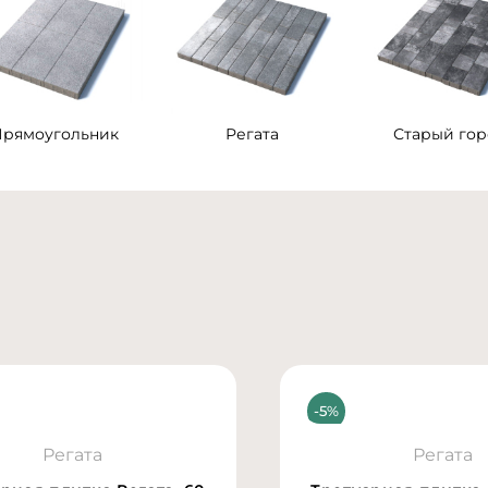
Прямоугольник
Регата
Старый гор
Регата
Регата