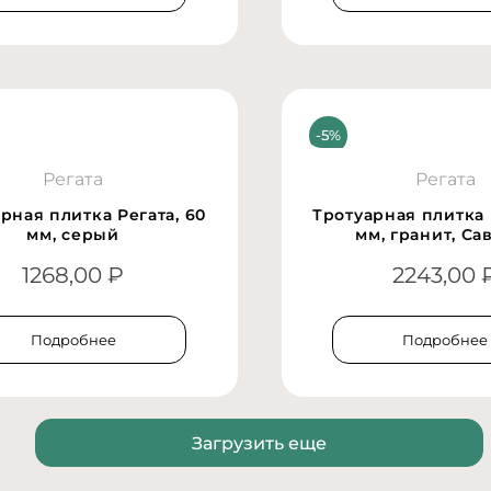
Регата
Регата
рная плитка Регата, 60
Тротуарная плитка 
мм, серый
мм, гранит, Са
1268,00
₽
2243,00
Подробнее
Подробнее
Загрузить еще