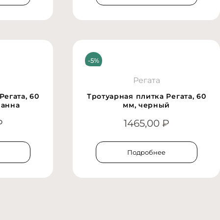
Регата
Регата, 60
Тротуарная плитка Регата, 60
ванна
мм, черный
₽
1465,00
₽
Подробнее