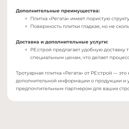
Дополнительные преимущества:
Плитка «Регата» имеет пористую структ
Поверхность плитки гладкая, но не скол
Доставка и дополнительные услуги:
РЕ:строй предлагает удобную доставку 
специальным ценам, что делает процес
Тротуарная плитка «Регата» от РЕ:строй — это
дополнительной информации о продукции и ус
предпочтительным партнером для ваших стро