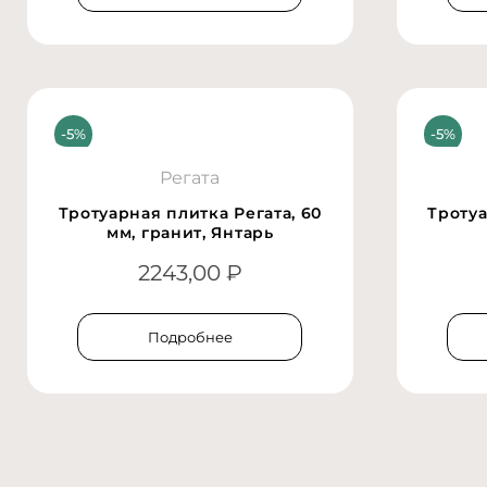
Регата
Тротуарная плитка Регата, 60
Тротуа
мм, гранит, Янтарь
2243,00
₽
Подробнее