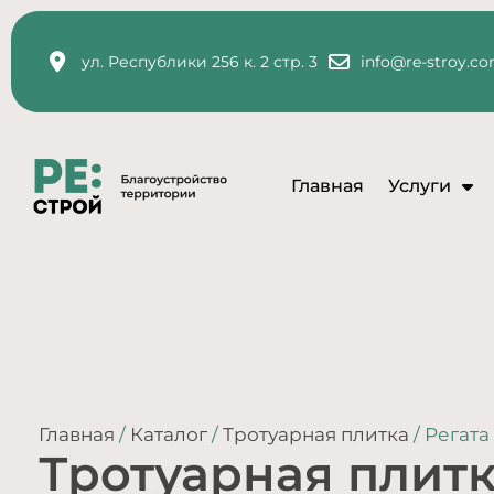
ул. Республики 256 к. 2 стр. 3
info@re-stroy.c
Главная
Услуги
Главная
/
Каталог
/
Тротуарная плитка
/ Регата
Тротуарная плитк