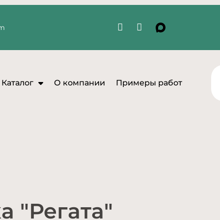
om
Каталог
О компании
Примеры работ
а "Регата"