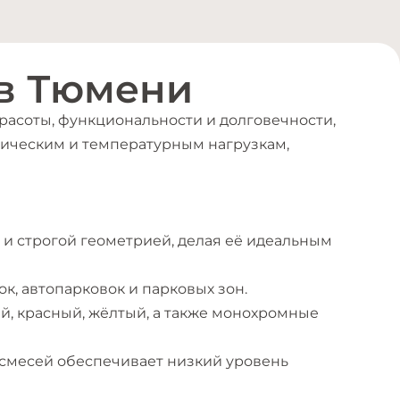
 в Тюмени
красоты, функциональности и долговечности,
амическим и температурным нагрузкам,
и строгой геометрией, делая её идеальным
ок, автопарковок и парковых зон.
й, красный, жёлтый, а также монохромные
 смесей обеспечивает низкий уровень