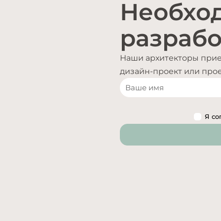
Необхо
разрабо
Наши архитекторы приед
дизайн-проект или проек
Я со