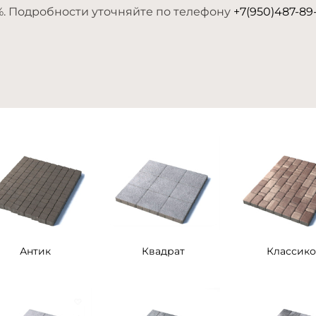
%. Подробности уточняйте по телефону
+7(950)487-89
Антик
Квадрат
Классико