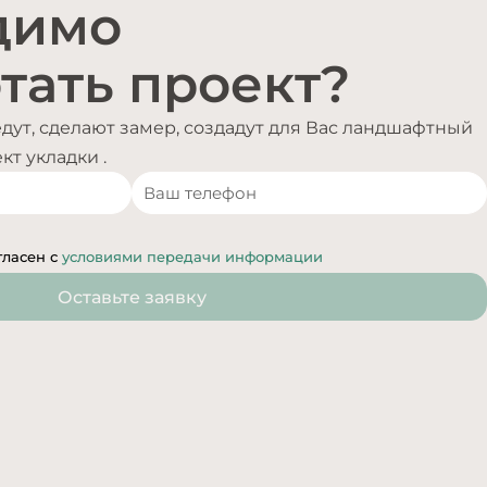
димо
тать проект?
ут, сделают замер, создадут для Вас ландшафтный
т укладки .
гласен с
условиями передачи информации
Оставьте заявку