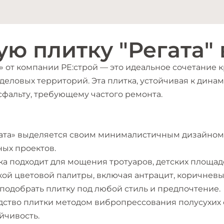
ую плитку "Регата"
» от компании РЕ:строй — это идеальное сочетание 
я деловых территорий. Эта плитка, устойчивая к дин
сфальту, требующему частого ремонта.
гата» выделяется своим минималистичным дизайном 
ых проектов.
тка подходит для мощения тротуаров, детских площад
кой цветовой палитры, включая антрацит, коричневы
 подобрать плитку под любой стиль и предпочтение.
дство плитки методом вибропрессования полусухих
йчивость.