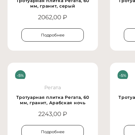
Тротуарная плитка Регата, 60
Тротуа
мм, гранит, серый
2062,00
₽
Подробнее
Регата
Тротуарная плитка Регата, 60
Тротуа
мм, гранит, Арабская ночь
2243,00
₽
Подробнее