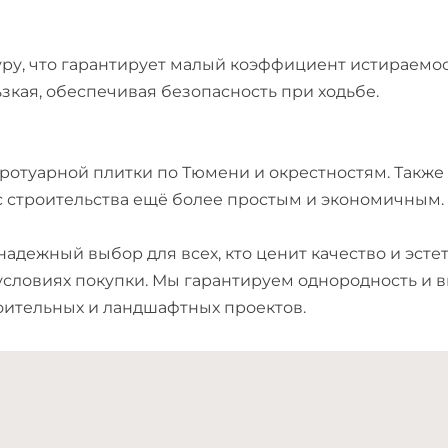
уру, что гарантирует малый коэффициент истираемос
ьзкая, обеспечивая безопасность при ходьбе.
тротуарной плитки по Тюмени и окрестностям. Также
с строительства ещё более простым и экономичным.
 надежный выбор для всех, кто ценит качество и эст
ловиях покупки. Мы гарантируем однородность и вы
ительных и ландшафтных проектов.