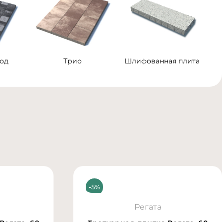
од
Трио
Шлифованная плита
Регата