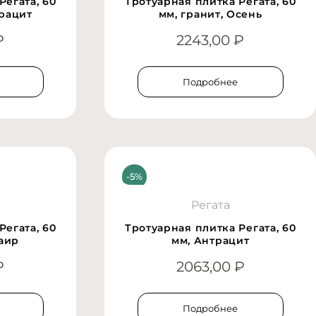
Регата, 60
Тротуарная плитка Регата, 60
трацит
мм, гранит, Осень
₽
2243,00
₽
Подробнее
Регата
Регата, 60
Тротуарная плитка Регата, 60
Каир
мм, Антрацит
₽
2063,00
₽
Подробнее