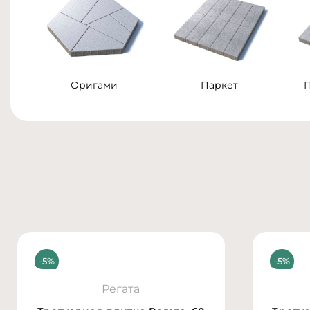
Оригами
Паркет
Регата